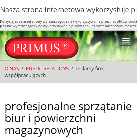
Nasza strona internetowa wykorzystuje pl
Korzystając z naszej strony wyrażasz zgodę na wykorzystywanie przez nas plików cook
Jeśli nie wyrażasz zgody na wykorzystywanie plików cookies przez nasz serwis, możesz
Togg
navi
O NAS
/
PUBLIC RELATIONS
/
reklamy firm
współpracujących
profesjonalne sprzątanie
biur i powierzchni
magazynowych